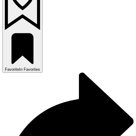
Favorite
In Favorites