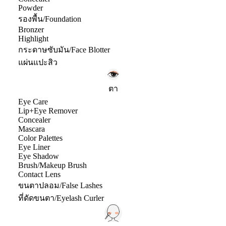
Powder
รองพื้น/Foundation
Bronzer
Highlight
กระดาษซับมัน/Face Blotter
แผ่นแปะสิว
ตา
Eye Care
Lip+Eye Remover
Concealer
Mascara
Color Palettes
Eye Liner
Eye Shadow
Brush/Makeup Brush
Contact Lens
ขนตาปลอม/False Lashes
ที่ดัดขนตา/Eyelash Curler