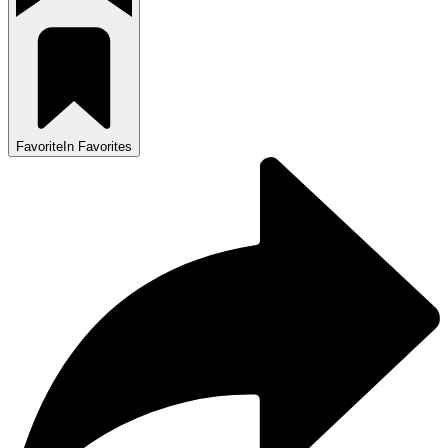
Favorite
In Favorites