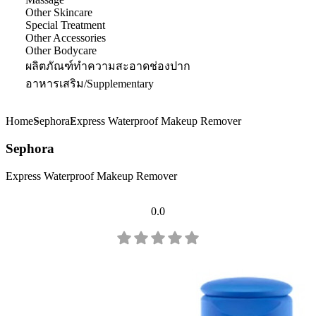
Other Skincare
Special Treatment
Other Accessories
Other Bodycare
ผลิตภัณฑ์ทำความสะอาดช่องปาก
อาหารเสริม/Supplementary
Home
Sephora
Express Waterproof Makeup Remover
Sephora
Express Waterproof Makeup Remover
0.0