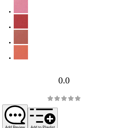
0.0
Add Review
Add to Playlist