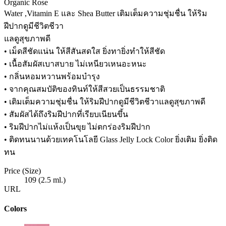
Organic Rose
Water ,Vitamin E และ Shea Butter เติมเต็มความชุ่มชื่น ให้ริม
ฝีปากดูมีชีวิตชีวา
แลดูสุขภาพดี
• เม็ดสีชัดแน่น ให้สีสันสดใส ยิ่งทายิ่งทำให้สีชัด
• เนื้อสัมผัสเบาสบาย ไม่เหนียวเหนอะหนะ
• กลิ่นหอมหวานพร้อมบำรุง
• จากคุณสมบัติของทินท์ให้สีสวยเป็นธรรมชาติ
• เติมเต็มความชุ่มชื่น ให้ริมฝีปากดูมีชีวิตชีวาแลดูสุขภาพดี
• สัมผัสได้ถึงริมฝีปากที่เรียบเนียนขึ้น
• ริมฝีปากไม่แห้งเป็นขุย ไม่ตกร่องริมฝีปาก
• ติดทนนานด้วยเทคโนโลยี Glass Jelly Lock Color ยิ่งเติม ยิ่งติด
ทน
Price (Size)
109 (2.5 ml.)
URL
Colors