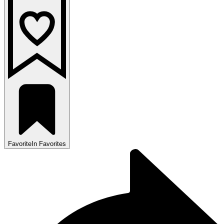
Favorite
In Favorites