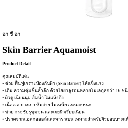
อา รี อา
Skin Barrier Aquamoist
Product Detail
คุณสมบัติเด่น
• ช่วย ฟื้นฟูเกราะป้องกันผิว (Skin Barrier) ให้แข็งแรง
• เติม ความชุ่มชื้นล้ำลึก ด้วยไฮยาลูรอนหลายโมเลกุลกว่า 16 ชน
• ผิวดู เนียนนุ่ม อิ่มน้ำ ไม่แห้งตึง
• เนื้อเจล บางเบา ซึมง่าย ไม่เหนียวเหนอะหนะ
• ช่วย กระชับรูขุมขน และเผยผิวเรียบเนียน
• ปราศจากแอลกอฮอล์และพาราเบน เหมาะสำหรับผิวบอบบางแพ้