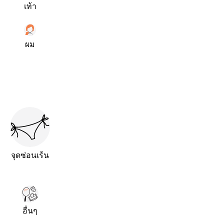
เท้า
ผม
จุดซ่อนเร้น
อื่นๆ