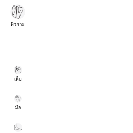
ผิวกาย
เล็บ
มือ