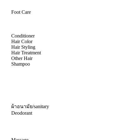
Foot Care
Conditioner
Hair Color
Hair Styling
Hair Treatment
Other Hair
Shampoo
ผ้าอนามัย/sanitary
Deodorant
Massage