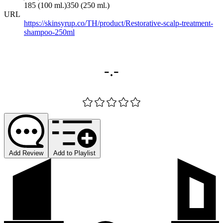
185 (100 ml.)
350 (250 ml.)
URL
https://skinsyrup.co/TH/product/Restorative-scalp-treatment-
shampoo-250ml
-.-
Add Review
Add to Playlist