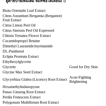
ดูคำธิบายเพิ่มเติม จิ้มที่ชื่อได้เลยนะ :)
Biota Orientalis Leaf Extract
Citrus Aurantium Bergamia (Bergamot)
Fruit Extract
Citrus Limon Peel Oil
Citrus Sinensis Peel Oil Expressed
Clitoria Ternatea Flower Extract
Cocamidopropyl Betaine
Dimethyl Lauramide/myristamide
DL-Panthenol
Eclipta Prostrata Extract
Ethylhexylglycerin
Glycerin
Good for Dry Skin
Glycine Max Seed Extract
Acne-Fighting
Glycyrrhiza Glabra (Licorice) Root Extract
Brightening
Hexamethylindanopyran
Panax Ginseng Root Extract
Perilla Frutescens Extract
Polygonum Multiflorum Root Extract