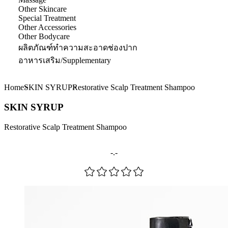
Other Skincare
Special Treatment
Other Accessories
Other Bodycare
ผลิตภัณฑ์ทำความสะอาดช่องปาก
อาหารเสริม/Supplementary
Home
SKIN SYRUP
Restorative Scalp Treatment Shampoo
SKIN SYRUP
Restorative Scalp Treatment Shampoo
-.-