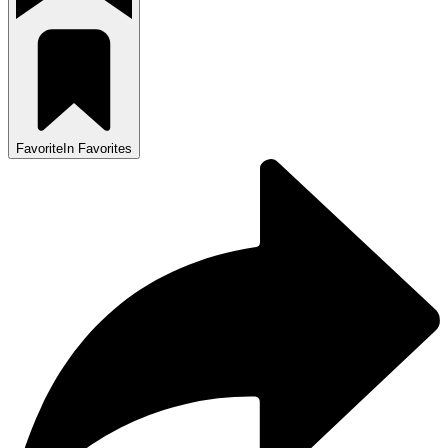
Favorite
In Favorites