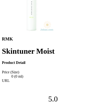
RMK
Skintuner Moist
Product Detail
Price (Size)
0 (0 ml)
URL
5.0