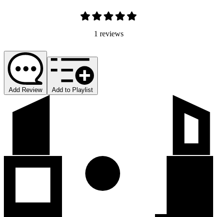
1 reviews
Add Review
Add to Playlist