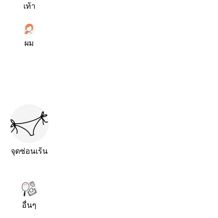
เท้า
ผม
จุดซ่อนเร้น
อื่นๆ