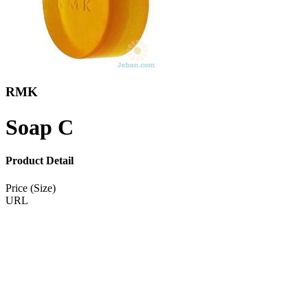
RMK
Soap C
Product Detail
Price (Size)
URL