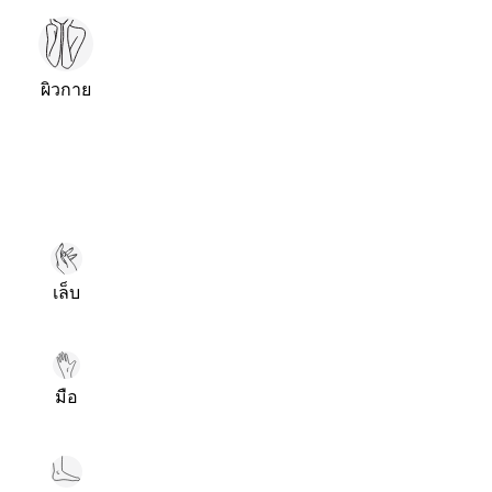
ผิวกาย
เล็บ
มือ