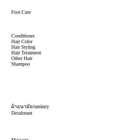
Foot Care
Conditioner
Hair Color
Hair Styling
Hair Treatment
Other Hair
Shampoo
ผ้าอนามัย/sanitary
Deodorant
Massage