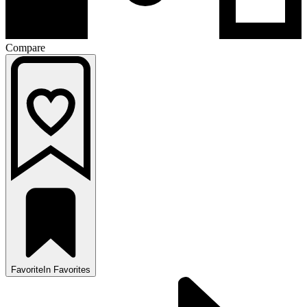
Compare
Favorite
In Favorites