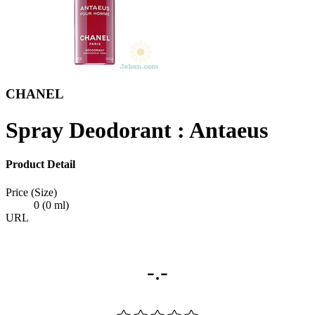
CHANEL
Spray Deodorant : Antaeus
Product Detail
Price (Size)
0 (0 ml)
URL
-.-