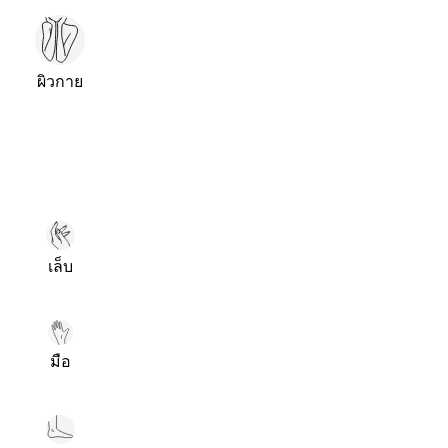
ผิวกาย
เล็บ
มือ