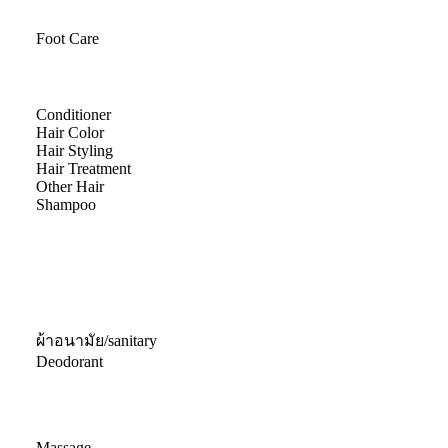
Foot Care
Conditioner
Hair Color
Hair Styling
Hair Treatment
Other Hair
Shampoo
ผ้าอนามัย/sanitary
Deodorant
Massage