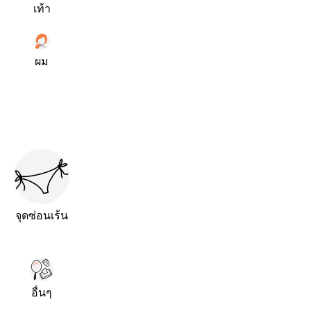
เท้า
ผม
จุดซ่อนเร้น
อื่นๆ