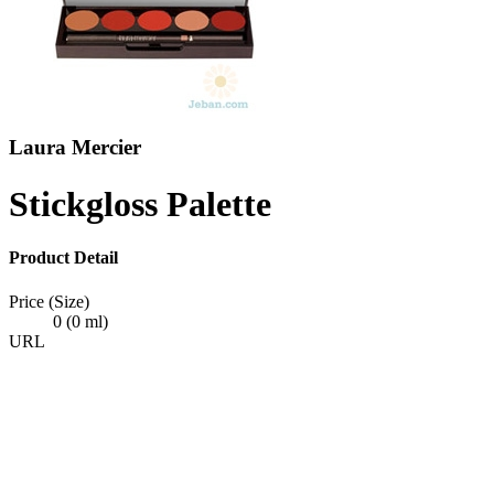
Laura Mercier
Stickgloss Palette
Product Detail
Price (Size)
0 (0 ml)
URL