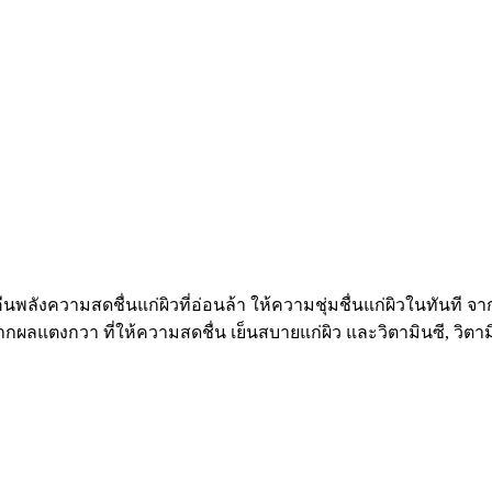
พลังความสดชื่นแก่ผิวที่อ่อนล้า ให้ความชุ่มชื่นแก่ผิวในทันที 
กผลแตงกวา ที่ให้ความสดชื่น เย็นสบายแก่ผิว และวิตามินซี, วิตาม