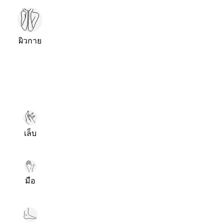
ผิวกาย
เล็บ
มือ