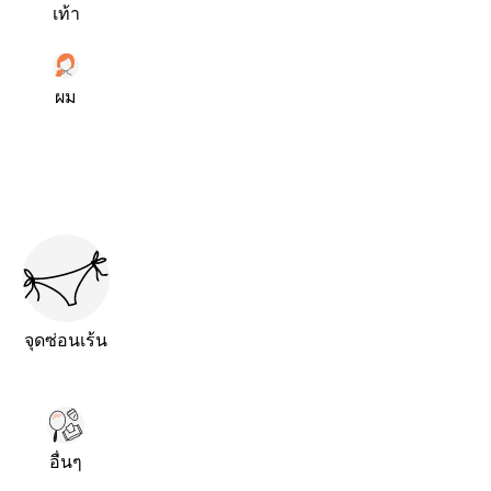
เท้า
ผม
จุดซ่อนเร้น
อื่นๆ