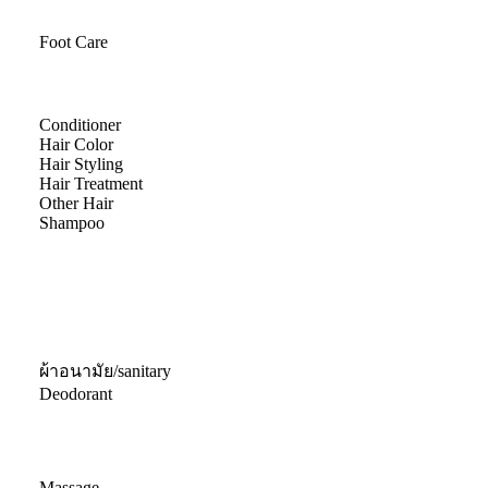
Foot Care
Conditioner
Hair Color
Hair Styling
Hair Treatment
Other Hair
Shampoo
ผ้าอนามัย/sanitary
Deodorant
Massage