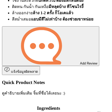
ใช้งานสะดวก
ก็ปกติทั่วไป ต้องมีสกิลนิดนึง
ติดทน กันน้ำ กันเหงื่อ
มีหลุดบ้าง ทีโซนไรงี้
ล้างออกง่าย
ล้าง 1-2 ครั้ง ก็โอเคแล้ว
สีสม่ำเสมอ
แอบมีสีไม่เท่าบ้าง ต้องช่วยเขาหน่อย
Add Review
แจ้งข้อมูลผิดพลาด
Quick Product Notes
ดูคำธิบายเพิ่มเติม จิ้มที่ชื่อได้เลยนะ :)
Ingredients