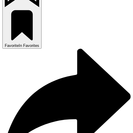
Favorite
In Favorites