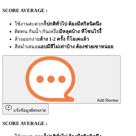
SCORE AVERAGE :
ใช้งานสะดวก
ก็ปกติทั่วไป ต้องมีสกิลนิดนึง
ติดทน กันน้ำ กันเหงื่อ
มีหลุดบ้าง ทีโซนไรงี้
ล้างออกง่าย
ล้าง 1-2 ครั้ง ก็โอเคแล้ว
สีสม่ำเสมอ
แอบมีสีไม่เท่าบ้าง ต้องช่วยเขาหน่อย
Add Review
แจ้งข้อมูลผิดพลาด
SCORE AVERAGE :