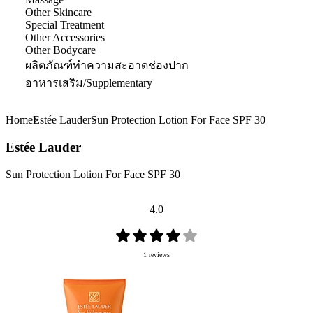
Other Skincare
Special Treatment
Other Accessories
Other Bodycare
ผลิตภัณฑ์ทำความสะอาดช่องปาก
อาหารเสริม/Supplementary
Home
Estée Lauder
Sun Protection Lotion For Face SPF 30
Estée Lauder
Sun Protection Lotion For Face SPF 30
4.0
1 reviews