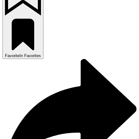
Favorite
In Favorites