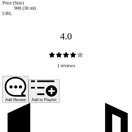
Price (Size)
900 (30 ml)
URL
4.0
1 reviews
Add Review
Add to Playlist