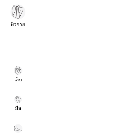
ผิวกาย
เล็บ
มือ