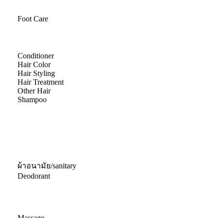
Foot Care
Conditioner
Hair Color
Hair Styling
Hair Treatment
Other Hair
Shampoo
ผ้าอนามัย/sanitary
Deodorant
Massage