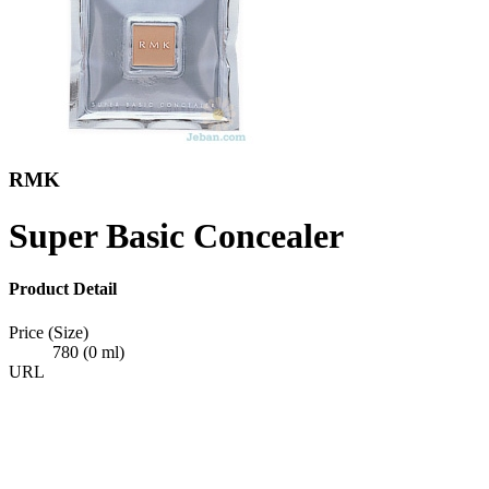
RMK
Super Basic Concealer
Product Detail
Price (Size)
780 (0 ml)
URL