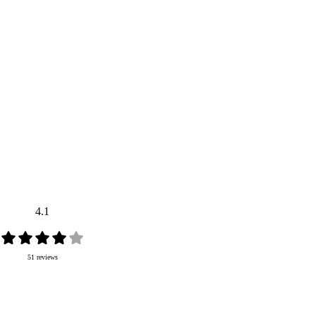
4.1
51 reviews