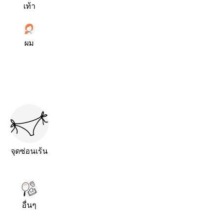
เท้า
ผม
จุดซ่อนเร้น
อื่นๆ