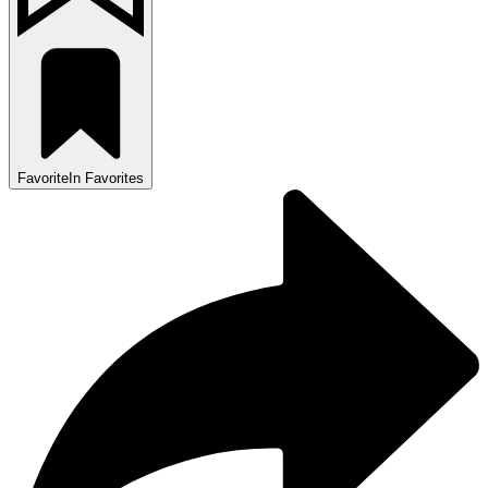
Favorite
In Favorites