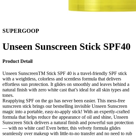
SUPERGOOP
Unseen Sunscreen Stick SPF40
Product Detail
Unseen SunscreenTM Stick SPF 40 is a travel-friendly SPF stick
with a weightless, colorless and scentless formula that delivers
effortless sun protection. It glides on smoothly and leaves behind a
natural finish with zero white cast that’s ideal for all skin types and
tones.
Reapplying SPF on the go has never been easier. This mess-free
sunscreen stick brings our bestselling invisible Unseen Sunscreen
magic into a portable, easy-to-apply stick! With an expertly-crafted
formula that helps reduce the appearance of oil and shine, Unseen
Sunscreen Stick delivers a natural finish and powerful sun protection
— with no white cast! Even better, this velvety formula glides
seamlessly over makeup with little-to-no transfer and no need to rub