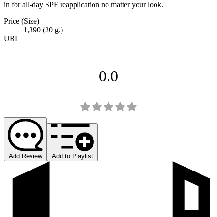
in for all-day SPF reapplication no matter your look.
Price (Size)
1,390 (20 g.)
URL
0.0
Add Review
Add to Playlist