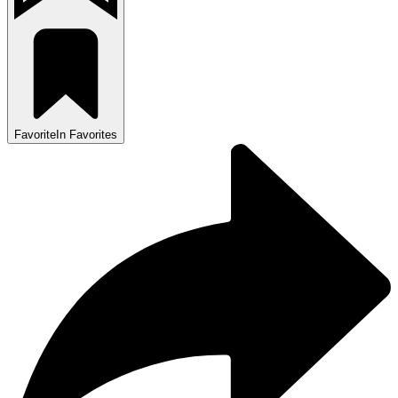
Favorite
In Favorites