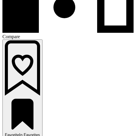
Compare
Favorite
In Favorites