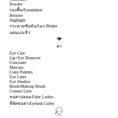
Powder
รองพื้น/Foundation
Bronzer
Highlight
กระดาษซับมัน/Face Blotter
แผ่นแปะสิว
ตา
Eye Care
Lip+Eye Remover
Concealer
Mascara
Color Palettes
Eye Liner
Eye Shadow
Brush/Makeup Brush
Contact Lens
ขนตาปลอม/False Lashes
ที่ดัดขนตา/Eyelash Curler