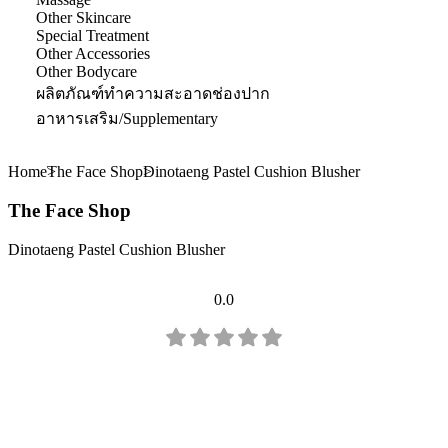
Other Skincare
Special Treatment
Other Accessories
Other Bodycare
ผลิตภัณฑ์ทำความสะอาดช่องปาก
อาหารเสริม/Supplementary
Home
The Face Shop
Dinotaeng Pastel Cushion Blusher
The Face Shop
Dinotaeng Pastel Cushion Blusher
0.0