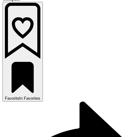
Favorite
In Favorites