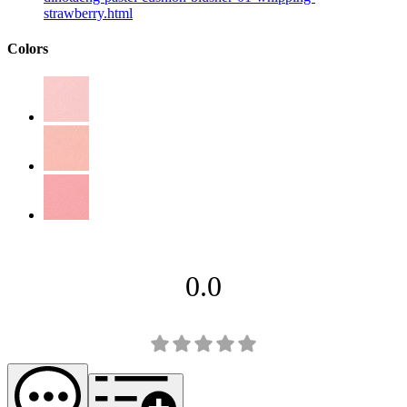
strawberry.html
Colors
0.0