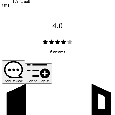
159 (1 null)
URL
4.0
9 reviews
Add Review
Add to Playlist