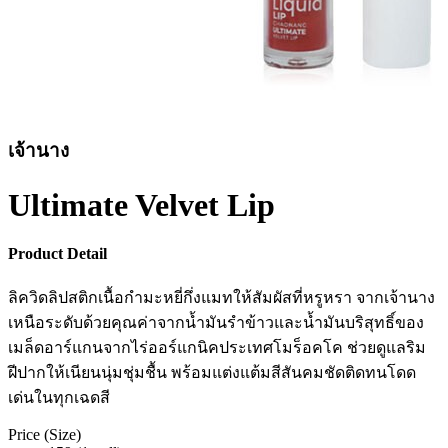
เจ้านาง
Ultimate Velvet Lip
Product Detail
ลิควิดลิปสติกเนื้อกำมะหยี่กึ่งแมทให้สัมผัสที่หรูหรา จากเจ้านาง
เหนือระดับด้วยคุณค่าจากน้ำมันรำข้าวและน้ำมันบริสุทธิ์ของ
เมล็ดอาร์แกนจากไร่ออร์แกนิคประเทศโมร็อคโค ช่วยดูแลริม
ฝีปากให้เนียนนุ่มชุ่มชื้น พร้อมแต่งแต้มสีสันคมชัดติดทนโดด
เด่นในทุกเฉดสี
Price (Size)