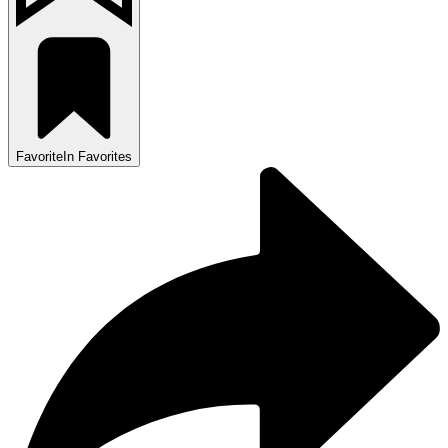
Favorite
In Favorites