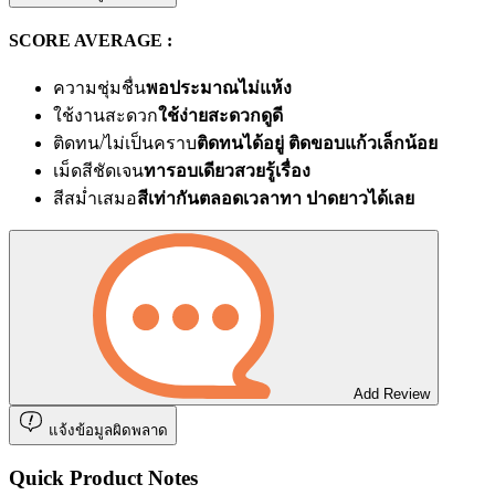
SCORE AVERAGE :
ความชุ่มชื่น
พอประมาณไม่แห้ง
ใช้งานสะดวก
ใช้ง่ายสะดวกดูดี
ติดทน/ไม่เป็นคราบ
ติดทนได้อยู่ ติดขอบแก้วเล็กน้อย
เม็ดสีชัดเจน
ทารอบเดียวสวยรู้เรื่อง
สีสม่ำเสมอ
สีเท่ากันตลอดเวลาทา ปาดยาวได้เลย
Add Review
แจ้งข้อมูลผิดพลาด
Quick Product Notes