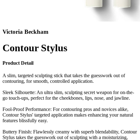
Victoria Beckham
Contour Stylus
Product Detail
A slim, targeted sculpting stick that takes the guesswork out of
contouring, for smooth, controlled application.
Sleek Silhouette: An ultra slim, sculpting secret weapon for on-the-
go touch-ups, perfect for the cheekbones, lips, nose, and jawline.
Fool-Proof Performance: For contouring pros and novices alike,
Contour Stylus' targeted application makes enhancing your natural
features blissfully easy.
Buttery Finish: Flawlessly creamy with superb blendability, Contour
Stylus takes the guesswork out of sculpting with a moisturizing,