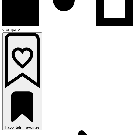
Compare
Favorite
In Favorites