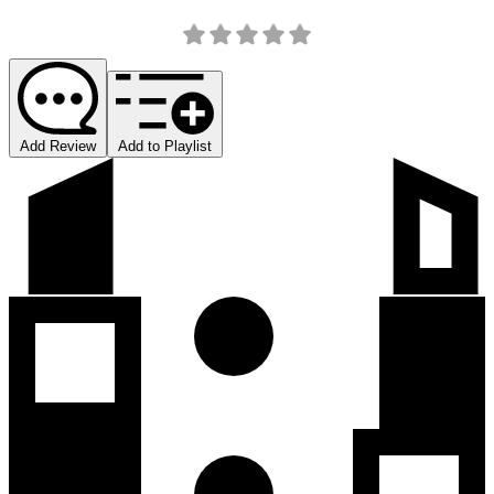
Add Review
Add to Playlist