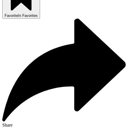
Favorite
In Favorites
Share