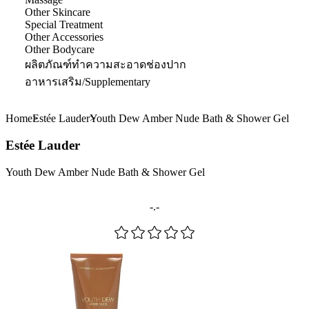
Other Skincare
Special Treatment
Other Accessories
Other Bodycare
ผลิตภัณฑ์ทำความสะอาดช่องปาก
อาหารเสริม/Supplementary
Home
Estée Lauder
Youth Dew Amber Nude Bath & Shower Gel
Estée Lauder
Youth Dew Amber Nude Bath & Shower Gel
-.-