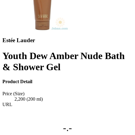
Estée Lauder
Youth Dew Amber Nude Bath
& Shower Gel
Product Detail
Price (Size)
2,200 (200 ml)
URL
-.-