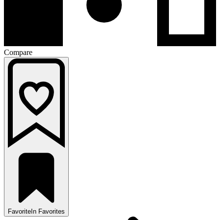
Compare
Favorite
In Favorites