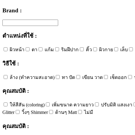
Brand :
ตำแหน่งที่ใช้ :
ผิวหน้า
ตา
แก้ม
ริมฝีปาก
คิ้ว
ผิวกาย
เล็บ
วิธีใช้ :
ล้าง (ทำความสะอาด)
ทา ปัด
เขียน วาด
เช็ดออก
คุณสมบัติ :
ให้สีสัน (coloring)
เพิ่มขนาด ความยาว
ปรับมิติ แสงเงา
Glitter
วิ้งๆ Shimmer
ด้านๆ Matt
ไม่มี
คุณสมบัติ :