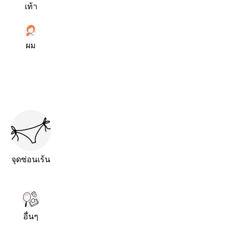
เท้า
ผม
จุดซ่อนเร้น
อื่นๆ