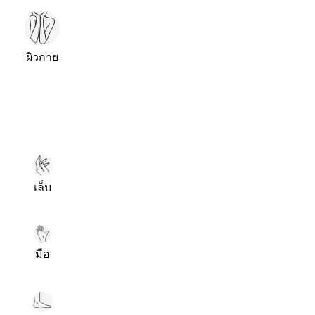
ผิวกาย
เล็บ
มือ