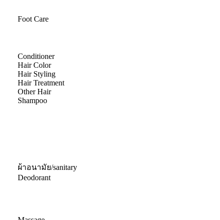
Foot Care
Conditioner
Hair Color
Hair Styling
Hair Treatment
Other Hair
Shampoo
ผ้าอนามัย/sanitary
Deodorant
Massage