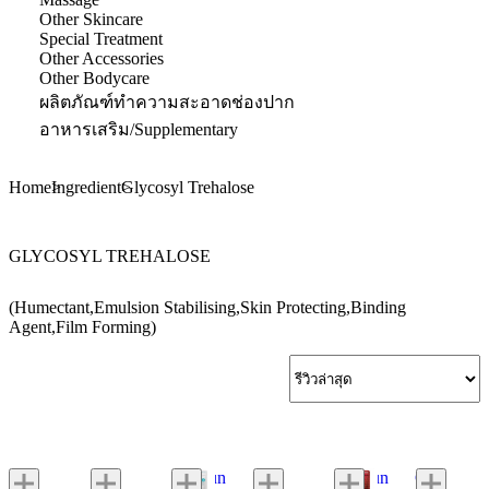
Other Skincare
Special Treatment
Other Accessories
Other Bodycare
ผลิตภัณฑ์ทำความสะอาดช่องปาก
อาหารเสริม/Supplementary
Home
Ingredient
Glycosyl Trehalose
GLYCOSYL TREHALOSE
(Humectant,Emulsion Stabilising,Skin Protecting,Binding
Agent,Film Forming)
Lululun
Lululun
Cute