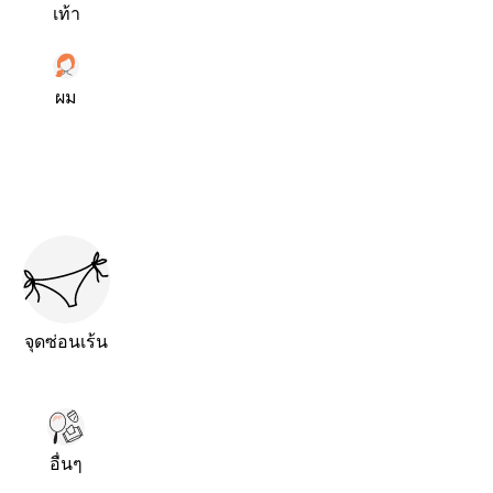
เท้า
ผม
จุดซ่อนเร้น
อื่นๆ