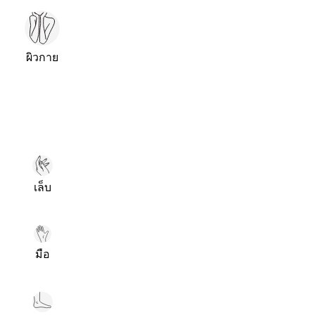
ผิวกาย
เล็บ
มือ