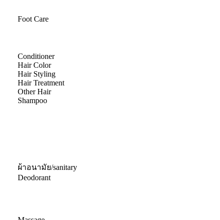
Foot Care
Conditioner
Hair Color
Hair Styling
Hair Treatment
Other Hair
Shampoo
ผ้าอนามัย/sanitary
Deodorant
Massage