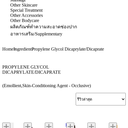
Other Skincare
Special Treatment
Other Accessories
Other Bodycare
ผลิตภัณฑ์ทำความสะอาดช่องปาก
อาหารเสริม/Supplementary
Home
Ingredient
Propylene Glycol Dicaprylate/Dicaprate
PROPYLENE GLYCOL
DICAPRYLATE/DICAPRATE
(Emollient,Skin-Conditioning Agent - Occlusive)
Fresh