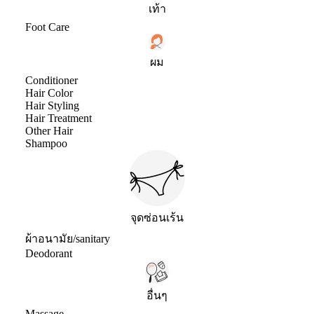
เท้า
Foot Care
ผม
Conditioner
Hair Color
Hair Styling
Hair Treatment
Other Hair
Shampoo
จุดซ่อนเร้น
ผ้าอนามัย/sanitary
Deodorant
อื่นๆ
Massage