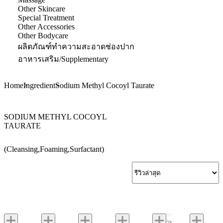
Other Skincare
Special Treatment
Other Accessories
Other Bodycare
ผลิตภัณฑ์ทำความสะอาดช่องปาก
อาหารเสริม/Supplementary
Home
Ingredient
Sodium Methyl Cocoyl Taurate
SODIUM METHYL COCOYL
TAURATE
(Cleansing,Foaming,Surfactant)
Moist