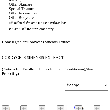
Other Skincare
Special Treatment
Other Accessories
Other Bodycare
ผลิตภัณฑ์ทำความสะอาดช่องปาก
อาหารเสริม/Supplementary
Home
Ingredient
Cordyceps Sinensis Extract
CORDYCEPS SINENSIS EXTRACT
(Antioxidant,Emollient,Humectant,Skin Conditioning,Skin
Protecting)
Bobbi