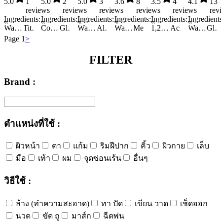
5.0
1
5.0
2
5.0
3
3.6
8
3.5
4
4.1
13
reviews
reviews
reviews
reviews
reviews
rev
Ingredients:
Ingredients:
Ingredients:
Ingredients:
Ingredients:
Ingredient
Water/Aqua/Eau
Titanium Dioxide
Cocamidopropyl Betaine
Phenyl Trimethicone
Glyceryl Stearate
Dipropylene Glycol
Water/Aqua/Eau
PEG-100 Stearate
Cyclopentasiloxane
Alcohol Denat.
Sodium Methyl Cocoyl Taurate
Panax Ginseng Root Extract
Dipropylene Glycol
Water/Aqua/Eau
Butylene Glycol Dicaprylate/Dicaprate
Sorbitan Olivate
Methyl Trimethicone
1,2-Hexanediol
Fragrance
Cetyl PEG/PPG-10/1 Dimethicone
Mica
1,2-Hexanediol
Glycerin
Butylene Glycol
Butylene Glycol
Acrylates/C10-30 Alkyl Acrylate Crosspolymer
PEG-100 Stearate
1,2-Hexanediol
Methyl Gluceth-20
Dimethiconol
Ammonium Acryloyldimethyltaurate/VP Copolymer
Water/Aqua/Eau
Dimethiconol
Tocopheryl Acetate (Vitamin E)
Trehalose
Arbutin
Amomum Xanthioides Seed Ext
Glycer
Saponaria Officin
Pa
C
Page 1
>
FILTER
Brand :
ตำแหน่งที่ใช้ :
ผิวหน้า
ตา
แก้ม
ริมฝีปาก
คิ้ว
ผิวกาย
เล็บ
มือ
เท้า
ผม
จุดซ่อนเร้น
อื่นๆ
วิธีใช้ :
ล้าง (ทำความสะอาด)
ทา ปัด
เขียน วาด
เช็ดออก
นวด
ขัด ถู
มาส์ก
ฉีดพ่น