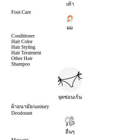
เท้า
Foot Care
ผม
Conditioner
Hair Color
Hair Styling
Hair Treatment
Other Hair
Shampoo
จุดซ่อนเร้น
ผ้าอนามัย/sanitary
Deodorant
อื่นๆ
Massage