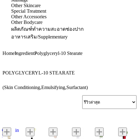
Other Skincare
Special Treatment
Other Accessories
Other Bodycare
ผลิตภัณฑ์ทำความสะอาดช่องปาก
อาหารเสริม/Supplementary
Home
Ingredient
Polyglyceryl-10 Stearate
POLYGLYCERYL-10 STEARATE
(Skin Conditioning,Emulsifying,Surfactant)
Guerlain
Parure